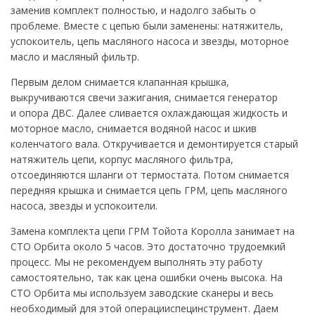
заменив комплект полностью, и надолго забыть о
проблеме. Вместе с цепью были заменены: натяжитель,
успокоитель, цепь масляного насоса и звезды, моторное
масло и масляный фильтр.
Первым делом снимается клапанная крышка,
выкручиваются свечи зажигания, снимается генератор
и опора ДВС. Далее сливается охлаждающая жидкость и
моторное масло, снимается водяной насос и шкив
коленчатого вала. Откручивается и демонтируется старый
натяжитель цепи, корпус масляного фильтра,
отсоединяются шланги от термостата. Потом снимается
передняя крышка и снимается цепь ГРМ, цепь масляного
насоса, звезды и успокоители.
Замена комплекта цепи ГРМ Тойота Королла занимает на
СТО Орбита около 5 часов. Это достаточно трудоемкий
процесс. Мы не рекомендуем выполнять эту работу
самостоятельно, так как цена ошибки очень высока. На
СТО Орбита мы используем заводские сканеры и весь
необходимый для этой операцииспецинструмент. Даем