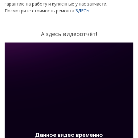
гарантию на работу и купленные у нас запчасти.
Посмотрите стоимость ремонта
ЗДЕСЬ
.
А здесь видеоотчёт!