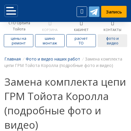
Запись
СТО Орбита
Тойота
КОРЗИНА
КАБИНЕТ
КОНТАКТЫ
цены на
шино
расчет
фото и
ремонт
монтаж
ТО
видео
Главная
/
Фото и видео наших работ
/
Замена комплекта
цепи ГРМ Тойота Королла (подробные фото и видео)
Замена комплекта цепи
ГРМ Тойота Королла
(подробные фото и
видео)