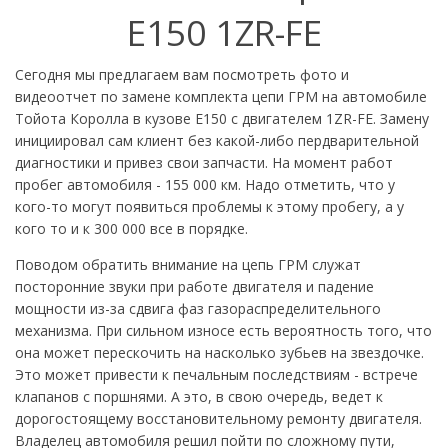
Е150 1ZR-FE
Сегодня мы предлагаем вам посмотреть фото и
видеоотчет по замене комплекта цепи ГРМ на автомобиле
Тойота Королла в кузове Е150 с двигателем 1ZR-FE. Замену
инициировал сам клиент без какой-либо пердварительной
диагностики и привез свои запчасти. На момент работ
пробег автомобиля - 155 000 км. Надо отметить, что у
кого-то могут появиться проблемы к этому пробегу, а у
кого то и к 300 000 все в порядке.
Поводом обратить внимание на цепь ГРМ служат
посторонние звуки при работе двигателя и падение
мощности из-за сдвига фаз газораспределительного
механизма. При сильном износе есть вероятность того, что
она может перескочить на насколько зубьев на звездочке.
Это может привести к печальным последствиям - встрече
клапанов с поршнями. А это, в свою очередь, ведет к
дорогостоящему восстановительному ремонту двигателя.
Владелец автомобиля решил пойти по сложному пути,