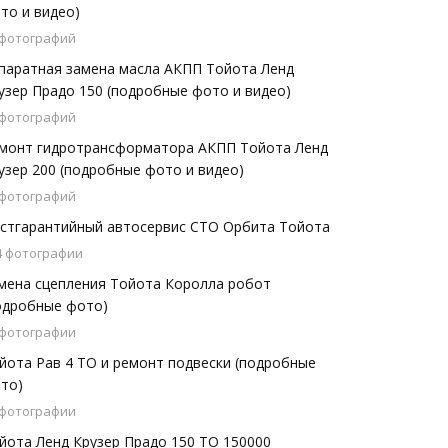
то и видео)
 фотографий
паратная замена масла АКПП Тойота Ленд
узер Прадо 150 (подробные фото и видео)
 фотографий
монт гидротрансформатора АКПП Тойота Ленд
узер 200 (подробные фото и видео)
 фотографий
стгарантийный автосервис СТО Орбита Тойота
4 фотографии
мена сцепления Тойота Королла робот
одробные фото)
 фотографии
йота Рав 4 ТО и ремонт подвески (подробные
то)
 фотографии
йота Ленд Крузер Прадо 150 ТО 150000