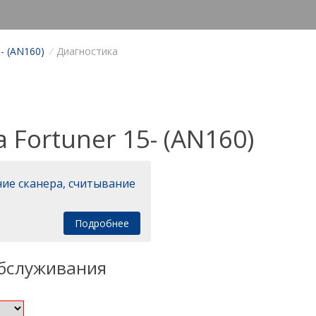
- (AN160)
/
Диагностика
 Fortuner 15- (AN160)
ие сканера, считывание
Подробнее
обслуживания