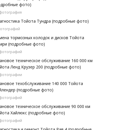
одробные фото)
 фотография
агностика Тойота Тундра (подробные фото)
фотографий
мена тормозных колодок и дисков Тойота
мри (подробные фото)
 фотографий
ановое техническое обслуживание 160 000 км
йота Ленд Крузер 200 (подробные фото)
 фотографии
ановое техобслуживание 140 000 Тойота
йлендер (подробные фото)
 фотографий
ановое техническое обслуживание 90 000 км
йота Хайлюкс (подробные фото)
 фотографий
агностика и ремонт Тойота Рав 4 (подробные