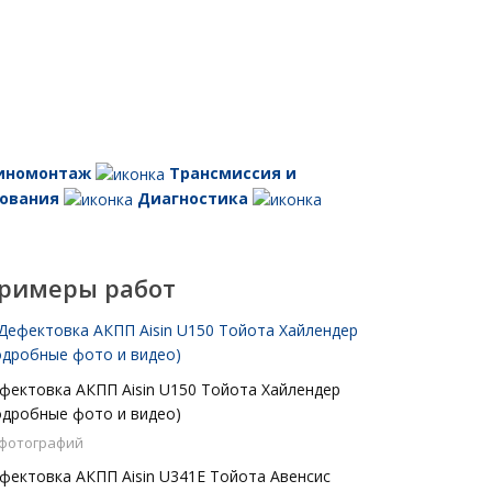
иномонтаж
Трансмиссия и
ования
Диагностика
римеры работ
фектовка АКПП Aisin U150 Тойота Хайлендер
одробные фото и видео)
 фотографий
фектовка АКПП Aisin U341E Тойота Авенсис