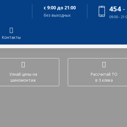
454
-
с 9:00 до 21:00
без выходных
09:00 - 21
Контакты
Задайте вопрос в лич
Узнай цены на
Рассчитай ТО
шиномонтаж
в 3 клика