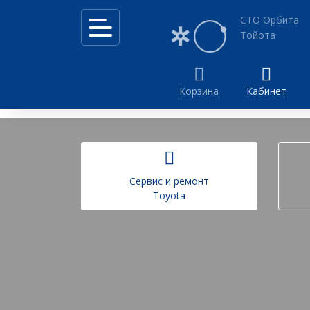
СТО Орбита
Тойота
Корзина
Кабинет
Калькулятор услуг
Акции
Cервис и ремонт
Toyota